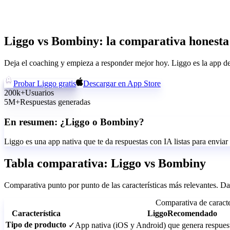
Liggo vs Bombiny: la comparativa honesta
Deja el coaching y empieza a responder mejor hoy. Liggo es la app de 
Probar Liggo gratis
Descargar en App Store
200k+
Usuarios
5M+
Respuestas generadas
En resumen: ¿Liggo o Bombiny?
Liggo es una app nativa que te da respuestas con IA listas para envi
Tabla comparativa: Liggo vs Bombiny
Comparativa punto por punto de las características más relevantes. Da
Comparativa de caracte
Característica
Liggo
Recomendado
Tipo de producto
✓
App nativa (iOS y Android) que genera respuesta