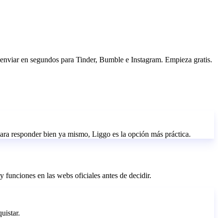
a enviar en segundos para Tinder, Bumble e Instagram. Empieza gratis.
Para responder bien ya mismo, Liggo es la opción más práctica.
 funciones en las webs oficiales antes de decidir.
uistar.