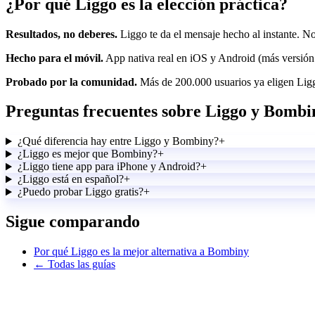
¿Por qué Liggo es la elección práctica?
Resultados, no deberes.
Liggo te da el mensaje hecho al instante. No 
Hecho para el móvil.
App nativa real en iOS y Android (más versión w
Probado por la comunidad.
Más de 200.000 usuarios ya eligen Ligg
Preguntas frecuentes sobre Liggo y Bombi
¿Qué diferencia hay entre Liggo y Bombiny?
+
¿Liggo es mejor que Bombiny?
+
¿Liggo tiene app para iPhone y Android?
+
¿Liggo está en español?
+
¿Puedo probar Liggo gratis?
+
Sigue comparando
Por qué Liggo es la mejor alternativa a Bombiny
← Todas las guías